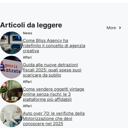
Articoli da leggere
More
News
Come Bliss Agency ha
ridefinito il concetto di agenzia
creativa
Affari
Guida alle nuove detrazioni
fiscali 2025: quali spese puoi
scaricare da subito
Affari
Come vendere oggetti vintage
online senza rischi: le 3
piattaforme più affidabili
Affari
Auto over 70: le verifiche della
Motorizzazione che devi
conoscere nel 2025