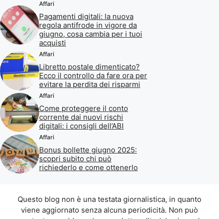
Affari
Pagamenti digitali: la nuova
regola antifrode in vigore da
giugno, cosa cambia per i tuoi
acquisti
Affari
Libretto postale dimenticato?
Ecco il controllo da fare ora per
evitare la perdita dei risparmi
Affari
Come proteggere il conto
corrente dai nuovi rischi
digitali: i consigli dell’ABI
Affari
Bonus bollette giugno 2025:
scopri subito chi può
richiederlo e come ottenerlo
Questo blog non è una testata giornalistica, in quanto
viene aggiornato senza alcuna periodicità. Non può