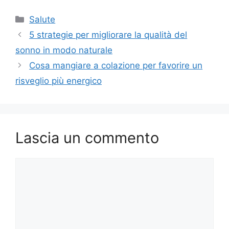
Categorie
Salute
5 strategie per migliorare la qualità del
sonno in modo naturale
Cosa mangiare a colazione per favorire un
risveglio più energico
Lascia un commento
Commento