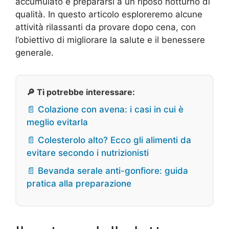
accumulato e prepararsi a un riposo notturno di
qualità. In questo articolo esploreremo alcune
attività rilassanti da provare dopo cena, con
l’obiettivo di migliorare la salute e il benessere
generale.
🔎 Ti potrebbe interessare:
📄 Colazione con avena: i casi in cui è
meglio evitarla
📄 Colesterolo alto? Ecco gli alimenti da
evitare secondo i nutrizionisti
📄 Bevanda serale anti-gonfiore: guida
pratica alla preparazione