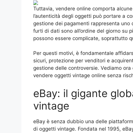
Tuttavia, vendere online comporta alcune cri
l’autenticità degli oggetti può portare a co
gestione dei pagamenti rappresenta uno dei
furti di dati sono all’ordine del giorno su 
possono essere complicate, soprattutto quan
Per questi motivi, è fondamentale affidar
sicuri, protezione per venditori e acquirent
gestione delle controversie. Vediamo ora qu
vendere oggetti vintage online senza risch
eBay: il gigante glob
vintage
eBay è senza dubbio una delle piattaforme
di oggetti vintage. Fondata nel 1995, eBay 