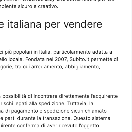
biente sicuro e creativo.
ne italiana per vendere
i più popolari in Italia, particolarmente adatta a
ello locale. Fondata nel 2007, Subito.it permette di
egorie, tra cui arredamento, abbigliamento,
a possibilità di incontrare direttamente l’acquirente
ischi legati alla spedizione. Tuttavia, la
ma di pagamento e spedizione sicuri chiamato
le parti durante la transazione. Questo sistema
uirente conferma di aver ricevuto l’oggetto