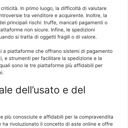
ticità. In primo luogo, la difficoltà di valutare
ntroversie tra venditore e acquirente. Inoltre, la
 principali rischi: truffe, mancati pagamenti o
piattaforme non sicure. Infine, le spedizioni
do si tratta di oggetti fragili o di valore.
si a piattaforme che offrano sistemi di pagamento
i, e strumenti per facilitare la spedizione e la
ali sono le tre piattaforme più affidabili per
i.
ale dell’usato e del
 più conosciute e affidabili per la compravendita
ha rivoluzionato il concetto di aste online e offre