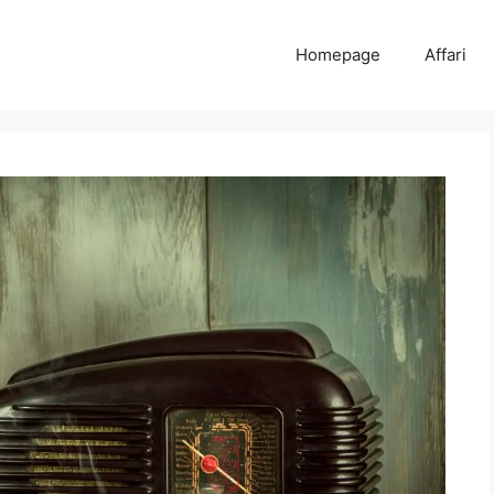
Homepage
Affari