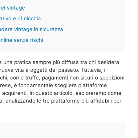
del vintage
ativo e di nicchia
endere vintage in sicurezza
nline senza rischi
a una pratica sempre più diffusa tra chi desidera
nuova vita a oggetti del passato. Tuttavia, il
chi, come truffe, pagamenti non sicuri o spedizioni
prese, è fondamentale scegliere piattaforme
gli acquirenti. In questo articolo, esploreremo come
, analizzando le tre piattaforme più affidabili per