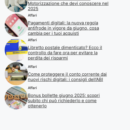
Motorizzazione che devi conoscere nel
2025
Affari
Pagamenti digitali: la nuova regola
antifrode in vigore da giugno, cosa
cambia per i tuoi acquisti
Affari
Libretto postale dimenticato? Ecco il
controllo da fare ora per evitare la
perdita dei risparmi
Affari
Come proteggere il conto corrente dai
nuovi rischi digitali: i consigli dell’ABI
Affari
Bonus bollette giugno 2025: scopri
subito chi può richiederlo e come
ottenerlo