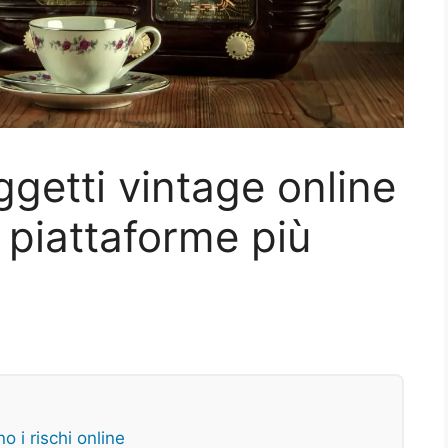
etti vintage online
3 piattaforme più
o i rischi online