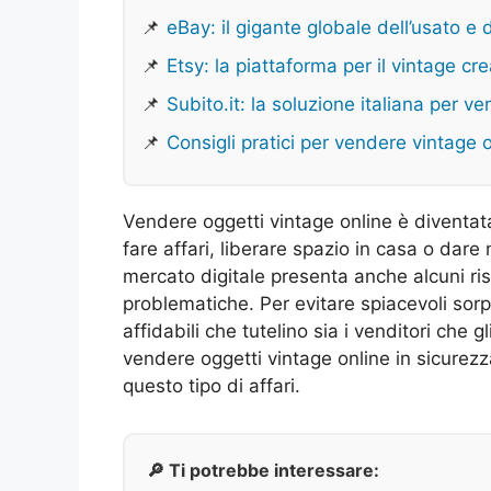
📌
eBay: il gigante globale dell’usato e 
📌
Etsy: la piattaforma per il vintage cre
📌
Subito.it: la soluzione italiana per v
📌
Consigli pratici per vendere vintage o
Vendere oggetti vintage online è diventat
fare affari, liberare spazio in casa o dare 
mercato digitale presenta anche alcuni ris
problematiche. Per evitare spiacevoli sor
affidabili che tutelino sia i venditori che 
vendere oggetti vintage online in sicurezza
questo tipo di affari.
🔎 Ti potrebbe interessare: