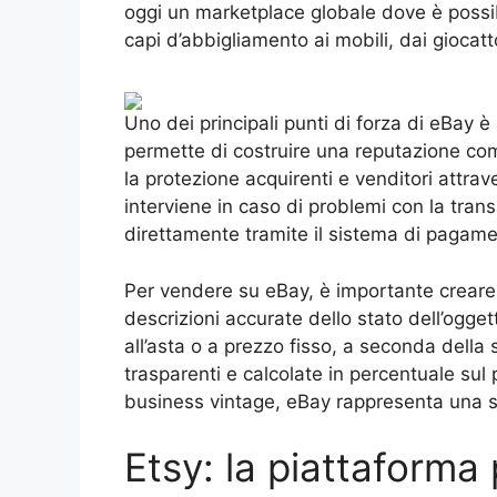
oggi un marketplace globale dove è possi
capi d’abbigliamento ai mobili, dai giocattoli
Uno dei principali punti di forza di eBay è
permette di costruire una reputazione come
la protezione acquirenti e venditori attra
interviene in caso di problemi con la tran
direttamente tramite il sistema di pagament
Per vendere su eBay, è importante creare a
descrizioni accurate dello stato dell’ogget
all’asta o a prezzo fisso, a seconda della s
trasparenti e calcolate in percentuale sul 
business vintage, eBay rappresenta una sc
Etsy: la piattaforma 