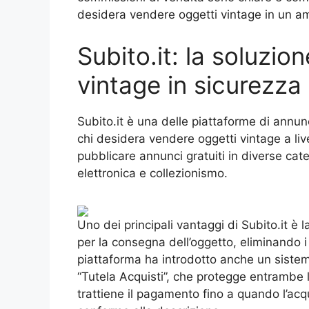
desidera vendere oggetti vintage in un am
Subito.it: la soluzio
vintage in sicurezza
Subito.it è una delle piattaforme di annunc
chi desidera vendere oggetti vintage a liv
pubblicare annunci gratuiti in diverse cat
elettronica e collezionismo.
Uno dei principali vantaggi di Subito.it è l
per la consegna dell’oggetto, eliminando i r
piattaforma ha introdotto anche un siste
“Tutela Acquisti”, che protegge entrambe 
trattiene il pagamento fino a quando l’acq