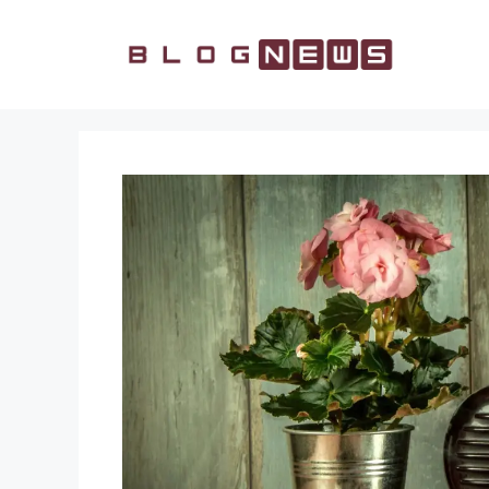
Vai
al
contenuto