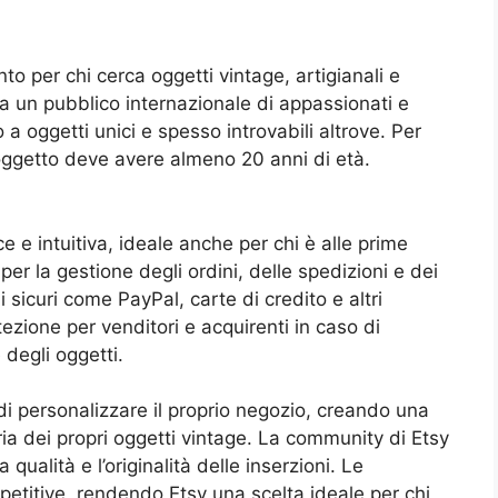
nto per chi cerca oggetti vintage, artigianali e
e a un pubblico internazionale di appassionati e
 a oggetti unici e spesso introvabili altrove. Per
oggetto deve avere almeno 20 anni di età.
e e intuitiva, ideale anche per chi è alle prime
er la gestione degli ordini, delle spedizioni e dei
icuri come PayPal, carte di credito e altri
tezione per venditori e acquirenti in caso di
degli oggetti.
 di personalizzare il proprio negozio, creando una
storia dei propri oggetti vintage. La community di Etsy
 qualità e l’originalità delle inserzioni. Le
etitive, rendendo Etsy una scelta ideale per chi