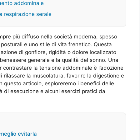
samento addominale
la respirazione serale
pre più diffuso nella società moderna, spesso
 posturali e uno stile di vita frenetico. Questa
ione di gonfiore, rigidità o dolore localizzato
 benessere generale e la qualità del sonno. Una
per contrastare la tensione addominale è l’adozione
di rilassare la muscolatura, favorire la digestione e
 questo articolo, esploreremo i benefici delle
à di esecuzione e alcuni esercizi pratici da
 meglio evitarla