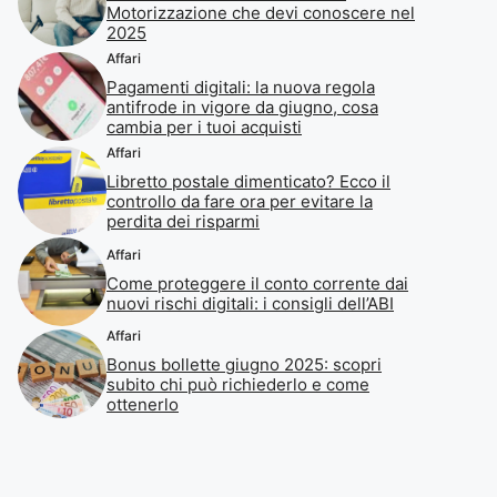
Motorizzazione che devi conoscere nel
2025
Affari
Pagamenti digitali: la nuova regola
antifrode in vigore da giugno, cosa
cambia per i tuoi acquisti
Affari
Libretto postale dimenticato? Ecco il
controllo da fare ora per evitare la
perdita dei risparmi
Affari
Come proteggere il conto corrente dai
nuovi rischi digitali: i consigli dell’ABI
Affari
Bonus bollette giugno 2025: scopri
subito chi può richiederlo e come
ottenerlo