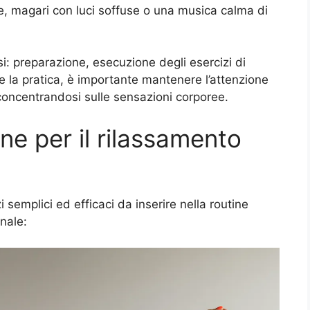
te, magari con luci soffuse o una musica calma di
si: preparazione, esecuzione degli esercizi di
e la pratica, è importante mantenere l’attenzione
 concentrandosi sulle sensazioni corporee.
one per il rilassamento
 semplici ed efficaci da inserire nella routine
nale: