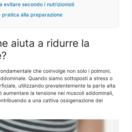
a evitare secondo i nutrizionisti
 pratica alla preparazione
e aiuta a ridurre la
e?
 fondamentale che coinvolge non solo i polmoni,
addominale. Quando siamo sottoposti a stress o
iciale, utilizzando prevalentemente la parte alta
uò aumentare la tensione nei muscoli addominali,
ontribuendo a una cattiva ossigenazione dei