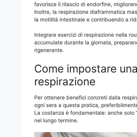
favorisce il rilascio di endorfine, migliora
Inoltre, la respirazione diaframmatica mas
la motilità intestinale e contribuendo a ridu
Integrare esercizi di respirazione nella rou
accumulate durante la giornata, preparan
rigenerante.
Come impostare una 
respirazione
Per ottenere benefici concreti dalla respi
ogni sera a questa pratica, preferibilmente
La costanza è fondamentale: anche solo 10
nel lungo termine.