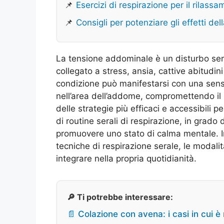
📌
Esercizi di respirazione per il rilas
📌
Consigli per potenziare gli effetti del
La tensione addominale è un disturbo sem
collegato a stress, ansia, cattive abitudini
condizione può manifestarsi con una sensaz
nell’area dell’addome, compromettendo il
delle strategie più efficaci e accessibili 
di routine serali di respirazione, in grado 
promuovere uno stato di calma mentale. In
tecniche di respirazione serale, le modalit
integrare nella propria quotidianità.
🔎 Ti potrebbe interessare:
📄 Colazione con avena: i casi in cui è