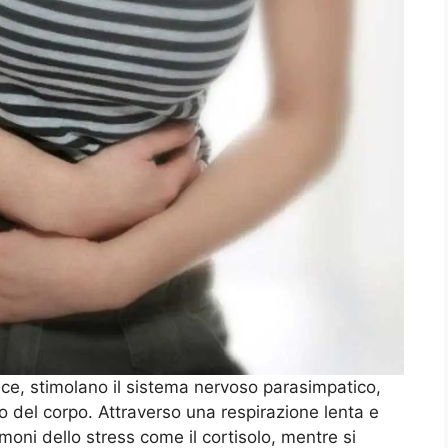
ece, stimolano il sistema nervoso parasimpatico,
o del corpo. Attraverso una respirazione lenta e
moni dello stress come il cortisolo, mentre si