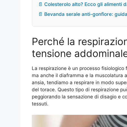
📄 Colesterolo alto? Ecco gli alimenti d
📄 Bevanda serale anti-gonfiore: guida
Perché la respirazion
tensione addominal
La respirazione è un processo fisiologico
ma anche il diaframma e la muscolatura 
ansia, tendiamo a respirare in modo superf
del torace. Questo tipo di respirazione p
peggiorando la sensazione di disagio e c
tessuti.