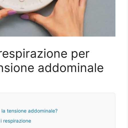
 respirazione per
ensione addominale
re la tensione addominale?
i respirazione