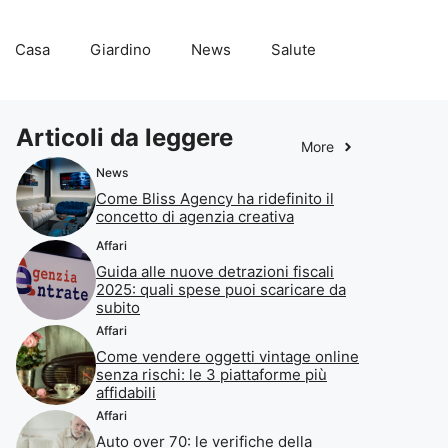
Casa
Giardino
News
Salute
Articoli da leggere
More
News
Come Bliss Agency ha ridefinito il
concetto di agenzia creativa
Affari
Guida alle nuove detrazioni fiscali
2025: quali spese puoi scaricare da
subito
Affari
Come vendere oggetti vintage online
senza rischi: le 3 piattaforme più
affidabili
Affari
Auto over 70: le verifiche della