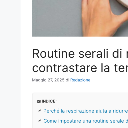
Routine serali di
contrastare la t
Maggio 27, 2025
di
Redazione
📖 INDICE:
📌
Perché la respirazione aiuta a ridur
📌
Come impostare una routine serale d