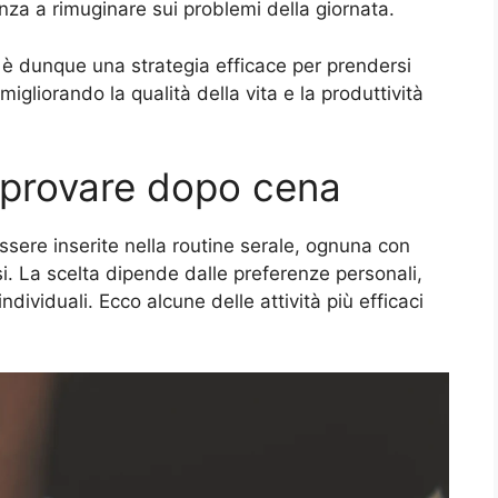
enza a rimuginare sui problemi della giornata.
a è dunque una strategia efficace per prendersi
migliorando la qualità della vita e la produttività
da provare dopo cena
sere inserite nella routine serale, ognuna con
si. La scelta dipende dalle preferenze personali,
ndividuali. Ecco alcune delle attività più efficaci