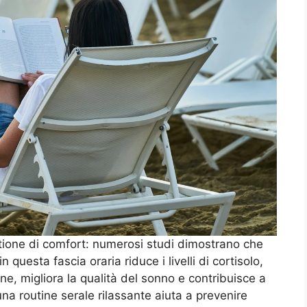
tione di comfort: numerosi studi dimostrano che
 questa fascia oraria riduce i livelli di cortisolo,
one, migliora la qualità del sonno e contribuisce a
una routine serale rilassante aiuta a prevenire