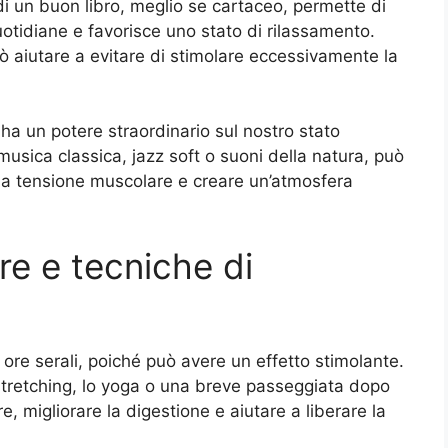
 di un buon libro, meglio se cartaceo, permette di
otidiane e favorisce uno stato di rilassamento.
uò aiutare a evitare di stimolare eccessivamente la
a un potere straordinario sul nostro stato
musica classica, jazz soft o suoni della natura, può
 la tensione muscolare e creare un’atmosfera
ere e tecniche di
le ore serali, poiché può avere un effetto stimolante.
 stretching, lo yoga o una breve passeggiata dopo
, migliorare la digestione e aiutare a liberare la