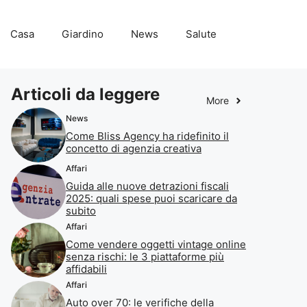
Casa
Giardino
News
Salute
Articoli da leggere
More
News
Come Bliss Agency ha ridefinito il
concetto di agenzia creativa
Affari
Guida alle nuove detrazioni fiscali
2025: quali spese puoi scaricare da
subito
Affari
Come vendere oggetti vintage online
senza rischi: le 3 piattaforme più
affidabili
Affari
Auto over 70: le verifiche della