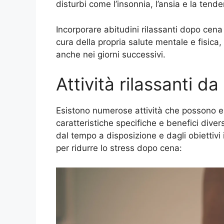
disturbi come l’insonnia, l’ansia e la tend
Incorporare abitudini rilassanti dopo cen
cura della propria salute mentale e fisica, 
anche nei giorni successivi.
Attività rilassanti 
Esistono numerose attività che possono es
caratteristiche specifiche e benefici diver
dal tempo a disposizione e dagli obiettivi i
per ridurre lo stress dopo cena: