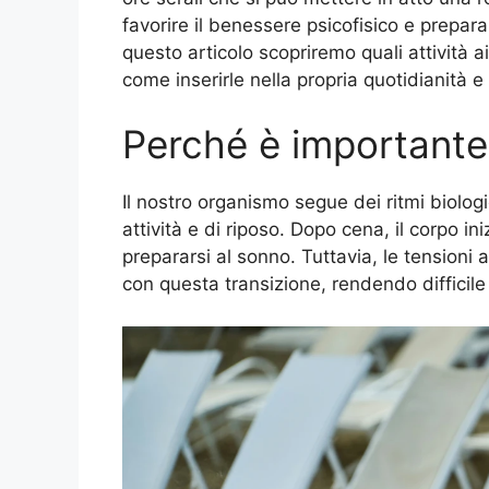
favorire il benessere psicofisico e prepar
questo articolo scopriremo quali attività 
come inserirle nella propria quotidianità e
Perché è importante
Il nostro organismo segue dei ritmi biologic
attività e di riposo. Dopo cena, il corpo in
prepararsi al sonno. Tuttavia, le tensioni
con questa transizione, rendendo difficil