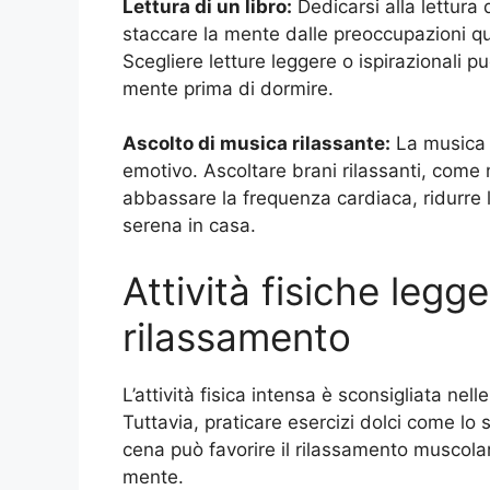
Lettura di un libro:
Dedicarsi alla lettura
staccare la mente dalle preoccupazioni qu
Scegliere letture leggere o ispirazionali p
mente prima di dormire.
Ascolto di musica rilassante:
La musica h
emotivo. Ascoltare brani rilassanti, come 
abbassare la frequenza cardiaca, ridurre
serena in casa.
Attività fisiche legg
rilassamento
L’attività fisica intensa è sconsigliata nel
Tuttavia, praticare esercizi dolci come lo
cena può favorire il rilassamento muscolare
mente.