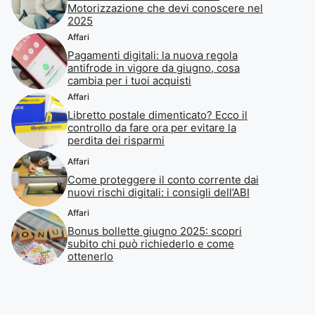
Motorizzazione che devi conoscere nel
2025
Affari
Pagamenti digitali: la nuova regola
antifrode in vigore da giugno, cosa
cambia per i tuoi acquisti
Affari
Libretto postale dimenticato? Ecco il
controllo da fare ora per evitare la
perdita dei risparmi
Affari
Come proteggere il conto corrente dai
nuovi rischi digitali: i consigli dell’ABI
Affari
Bonus bollette giugno 2025: scopri
subito chi può richiederlo e come
ottenerlo