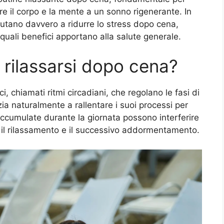
are il corpo e la mente a un sonno rigenerante. In
aiutano davvero a ridurre lo stress dopo cena,
 quali benefici apportano alla salute generale.
 rilassarsi dopo cena?
i, chiamati ritmi circadiani, che regolano le fasi di
izia naturalmente a rallentare i suoi processi per
 accumulate durante la giornata possono interferire
e il rilassamento e il successivo addormentamento.