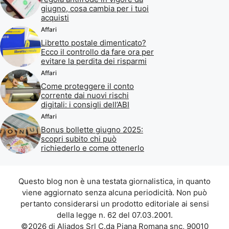
giugno, cosa cambia per i tuoi
acquisti
Affari
Libretto postale dimenticato?
Ecco il controllo da fare ora per
evitare la perdita dei risparmi
Affari
Come proteggere il conto
corrente dai nuovi rischi
digitali: i consigli dell’ABI
Affari
Bonus bollette giugno 2025:
scopri subito chi può
richiederlo e come ottenerlo
Questo blog non è una testata giornalistica, in quanto
viene aggiornato senza alcuna periodicità. Non può
pertanto considerarsi un prodotto editoriale ai sensi
della legge n. 62 del 07.03.2001.
©2026 di Aliados Srl C.da Piana Romana snc, 90010