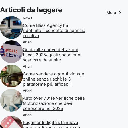
Articoli da leggere
More
News
Come Bliss Agency ha
ridefinito il concetto di agenzia
creativa
Affari
Guida alle nuove detrazioni
fiscali 2025: quali spese puoi
scaricare da subito
Affari
Come vendere oggetti vintage
online senza rischi: le 3
piattaforme più affidabili
Affari
Auto over 70: le verifiche della
Motorizzazione che devi
conoscere nel 2025
Affari
Pagamenti digitali: la nuova
regola antifrode in vigore da