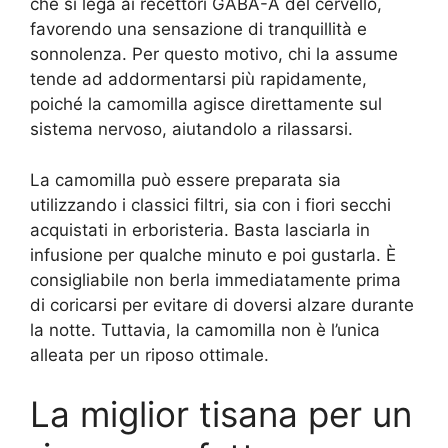
che si lega ai recettori GABA-A del cervello,
favorendo una sensazione di tranquillità e
sonnolenza. Per questo motivo, chi la assume
tende ad addormentarsi più rapidamente,
poiché la camomilla agisce direttamente sul
sistema nervoso, aiutandolo a rilassarsi.
La camomilla può essere preparata sia
utilizzando i classici filtri, sia con i fiori secchi
acquistati in erboristeria. Basta lasciarla in
infusione per qualche minuto e poi gustarla. È
consigliabile non berla immediatamente prima
di coricarsi per evitare di doversi alzare durante
la notte. Tuttavia, la camomilla non è l’unica
alleata per un riposo ottimale.
La miglior tisana per un