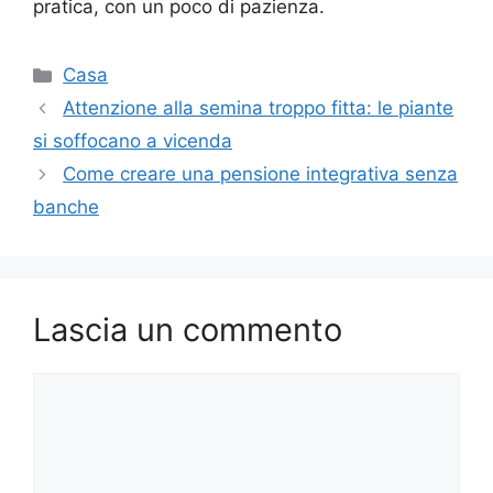
pratica, con un poco di pazienza.
Categorie
Casa
Attenzione alla semina troppo fitta: le piante
si soffocano a vicenda
Come creare una pensione integrativa senza
banche
Lascia un commento
Commento