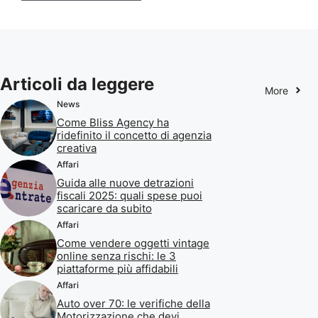
Articoli da leggere
More
News
Come Bliss Agency ha
ridefinito il concetto di agenzia
creativa
Affari
Guida alle nuove detrazioni
fiscali 2025: quali spese puoi
scaricare da subito
Affari
Come vendere oggetti vintage
online senza rischi: le 3
piattaforme più affidabili
Affari
Auto over 70: le verifiche della
Motorizzazione che devi