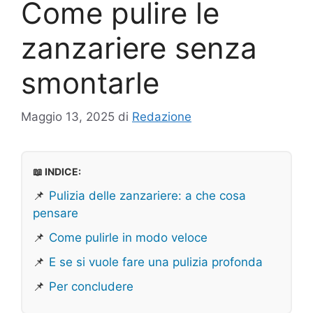
Come pulire le
zanzariere senza
smontarle
Maggio 13, 2025
di
Redazione
📖 INDICE:
📌
Pulizia delle zanzariere: a che cosa
pensare
📌
Come pulirle in modo veloce
📌
E se si vuole fare una pulizia profonda
📌
Per concludere