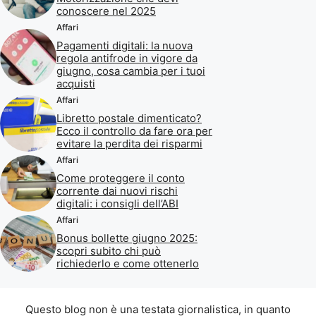
conoscere nel 2025
Affari
Pagamenti digitali: la nuova
regola antifrode in vigore da
giugno, cosa cambia per i tuoi
acquisti
Affari
Libretto postale dimenticato?
Ecco il controllo da fare ora per
evitare la perdita dei risparmi
Affari
Come proteggere il conto
corrente dai nuovi rischi
digitali: i consigli dell’ABI
Affari
Bonus bollette giugno 2025:
scopri subito chi può
richiederlo e come ottenerlo
Questo blog non è una testata giornalistica, in quanto