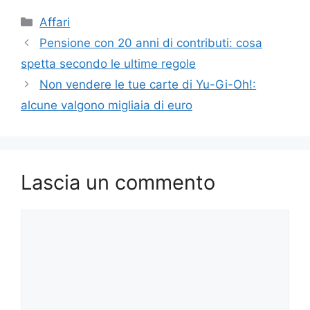
Categorie
Affari
Pensione con 20 anni di contributi: cosa
spetta secondo le ultime regole
Non vendere le tue carte di Yu-Gi-Oh!:
alcune valgono migliaia di euro
Lascia un commento
Commento