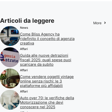
Articoli da leggere
More
News
Come Bliss Agency ha
ridefinito il concetto di agenzia
creativa
Affari
Guida alle nuove detrazioni
fiscali 2025: quali spese puoi
scaricare da subito
Affari
Come vendere oggetti vintage
online senza rischi: le 3
piattaforme più affidabili
Affari
Auto over 70: le verifiche della
Motorizzazione che devi
conoscere nel 2025