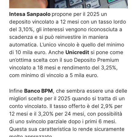
Intesa Sanpaolo
propone per il 2025 un
deposito vincolato a 12 mesi con un tasso lordo
del 3,10%, gli interessi vengono riconosciuta a
scadenza e si può reinvestire in maniera
automatica. L’unico vincolo è quello del minimo
di 10 mila euro. Anche
Unicredit
si pone come
un’ottima scelta con il suo Deposito Premium
vincolato a 18 mesi e rendimento del 3,25%,
com minimo di vincolo a 5 mila euro.
Infine
Banco BPM
, che sembra essere una delle
migliori scelte per il 2025 quando si tratta di un
conto vincolato. Il tasso offerto è del 2,9% per
12 mesi e il 3,20% per 24 mesi, con possibilità
di uno svincolo parziale dopo i primi 6 mesi.
Questa sua caratteristica lo rende sicuramente
molto apprezzato.