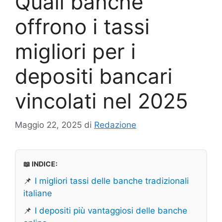
Quali banche
offrono i tassi
migliori per i
depositi bancari
vincolati nel 2025
Maggio 22, 2025
di
Redazione
📖 INDICE:
📌
I migliori tassi delle banche tradizionali
italiane
📌
I depositi più vantaggiosi delle banche