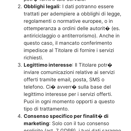
Obblighi legali
: I dati potranno essere
trattati per adempiere a obblighi di legge,
regolamenti o normative europee, o in
ottemperanza a ordini delle autorit� (es.
antiriciclaggio o antiterrorismo). Anche in
questo caso, il mancato conferimento
impedisce al Titolare di fornire i servizi
richiesti.
Legittimo interesse
: Il Titolare potr�
inviare comunicazioni relative ai servizi
offerti tramite email, posta, SMS o
telefono. Ci� avverr� sulla base del
legittimo interesse per i servizi offerti.
Puoi in ogni momento opporti a questo
tipo di trattamento.
Consenso specifico per finalit� di
marketing
: Solo con il tuo consenso
esplicito (art. 7 GDPR), i tuoi dati saranno