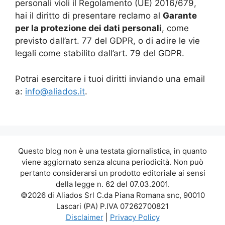
personali violi il Regolamento (UE) 2016/679,
hai il diritto di presentare reclamo al
Garante
per la protezione dei dati personali
, come
previsto dall’art. 77 del GDPR, o di adire le vie
legali come stabilito dall’art. 79 del GDPR.
Potrai esercitare i tuoi diritti inviando una email
a:
info@aliados.it
.
Questo blog non è una testata giornalistica, in quanto
viene aggiornato senza alcuna periodicità. Non può
pertanto considerarsi un prodotto editoriale ai sensi
della legge n. 62 del 07.03.2001.
©2026 di Aliados Srl C.da Piana Romana snc, 90010
Lascari (PA) P.IVA 07262700821
Disclaimer
|
Privacy Policy