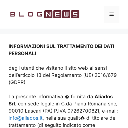
Vai
al
Menu
contenuto
INFORMAZIONI SUL TRATTAMENTO DEI DATI
PERSONALI
degli utenti che visitano il sito web ai sensi
dell’articolo 13 del Regolamento (UE) 2016/679
(GDPR)
La presente informativa � fornita da
Aliados
Srl
, con sede legale in C.da Piana Romana snc,
90010 Lascari (PA) P.IVA 07262700821, e-mail:
info@aliados.it
, nella sua qualit� di titolare del
trattamento (di seguito indicato come